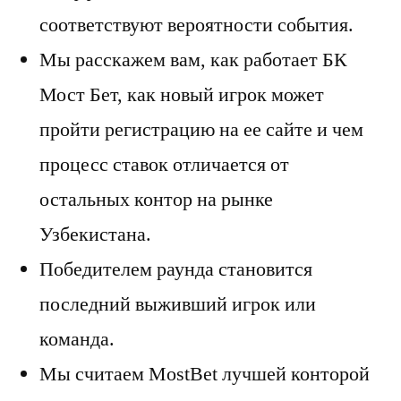
соответствуют вероятности события.
Мы расскажем вам, как работает БК
Мост Бет, как новый игрок может
пройти регистрацию на ее сайте и чем
процесс ставок отличается от
остальных контор на рынке
Узбекистана.
Победителем раунда становится
последний выживший игрок или
команда.
Мы считаем MostBet лучшей конторой