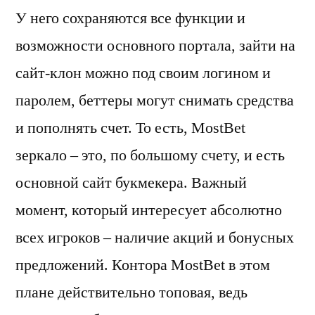
У него сохраняются все функции и
возможности основного портала, зайти на
сайт-клон можно под своим логином и
паролем, беттеры могут снимать средства
и пополнять счет. То есть, MostBet
зеркало – это, по большому счету, и есть
основной сайт букмекера. Важный
момент, который интересует абсолютно
всех игроков – наличие акций и бонусных
предложений. Контора MostBet в этом
плане действительно топовая, ведь