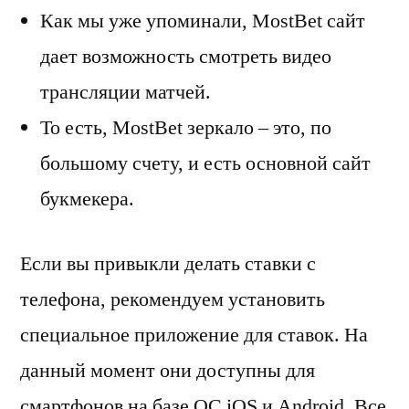
Как мы уже упоминали, MostBet сайт
дает возможность смотреть видео
трансляции матчей.
То есть, MostBet зеркало – это, по
большому счету, и есть основной сайт
букмекера.
Если вы привыкли делать ставки с
телефона, рекомендуем установить
специальное приложение для ставок. На
данный момент они доступны для
смартфонов на базе ОС iOS и Android. Все