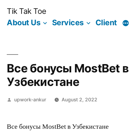
Skip
Tik Tak Toe
to
About Us
Services
Client
content
Все бонусы MostBet в
Узбекистане
Posted
upwork-ankur
August 2, 2022
by
Все бонусы MostBet в Узбекистане