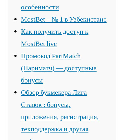
особенности
MostBet – № 1 в Узбекистане
Как получить доступ к
MostBet live
Промокод PariMatch
(Париматч) — доступные
бонусы
Обзор букмекера Лига
Ставок : бонусы,
приложения, регистрация,
техподдержка и другая