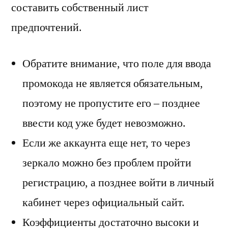
составить собственный лист
предпочтений.
Обратите внимание, что поле для ввода
промокода не является обязательным,
поэтому не пропустите его – позднее
ввести код уже будет невозможно.
Если же аккаунта еще нет, то через
зеркало можно без проблем пройти
регистрацию, а позднее войти в личный
кабинет через официальный сайт.
Коэффициенты достаточно высоки и