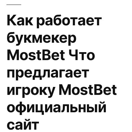
Как работает
букмекер
MostBet Что
предлагает
игроку MostBet
официальный
сайт