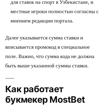
для ставок на спорт в Узбекистане, и
местные игроки полностью согласны с
мнением редакции портала.
Далее указывается сумма ставки и
вписывается промокод в специальное
поле. Важно, что сумма кода не должна
быть выше указанной суммы ставки.
Как работает
букмекер MostBet