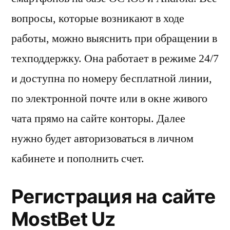
вопросы, которые возникают в ходе
работы, можно выяснить при обращении в
техподдержку. Она работает в режиме 24/7
и доступна по номеру бесплатной линии,
по электронной почте или в окне живого
чата прямо на сайте конторы. Далее
нужно будет авторизоваться в личном
кабинете и пополнить счет.
Регистрация на сайте
MostBet Uz