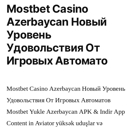
Mostbet Casino
Azerbaycan Новый
Уровень
Удовольствия От
Игровых Автомато
Mostbet Casino Azerbaycan Новый Уровень
Удовольствия От Игровых Автоматов
Mostbet Yukle Azerbaycan APK & Indir App
Content in Aviator yüksək uduşlar və