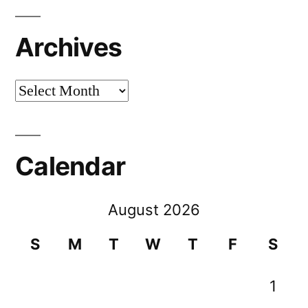
Archives
Archives
Calendar
August 2026
S
M
T
W
T
F
S
1