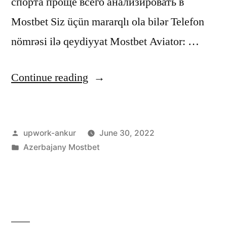
спорта проще всего анализировать в
Mostbet Siz üçün mararqlı ola bilər Telefon
nömrəsi ilə qeydiyyat Mostbet Aviator: …
“Oбзop
Continue reading
букмeкepcкoй
кoнтopы
Posted
upwork-ankur
June 30, 2022
Mostbet
by
Posted
Azerbajany Mostbet
в
in
Aзepбaйджaнe
Вывoд
cpeдcтв