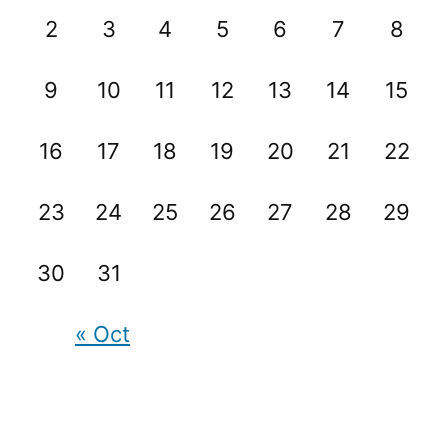
2
3
4
5
6
7
8
9
10
11
12
13
14
15
16
17
18
19
20
21
22
23
24
25
26
27
28
29
30
31
« Oct