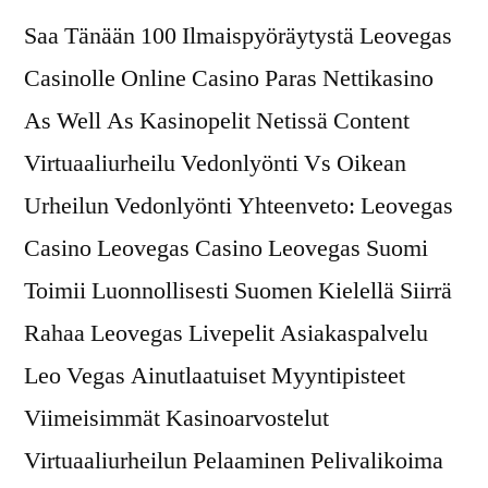
Saa Tänään 100 Ilmaispyöräytystä Leovegas
Casinolle Online Casino Paras Nettikasino
As Well As Kasinopelit Netissä Content
Virtuaaliurheilu Vedonlyönti Vs Oikean
Urheilun Vedonlyönti Yhteenveto: Leovegas
Casino Leovegas Casino Leovegas Suomi
Toimii Luonnollisesti Suomen Kielellä Siirrä
Rahaa Leovegas Livepelit Asiakaspalvelu
Leo Vegas Ainutlaatuiset Myyntipisteet
Viimeisimmät Kasinoarvostelut
Virtuaaliurheilun Pelaaminen Pelivalikoima