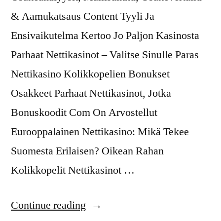
& Aamukatsaus Content Tyyli Ja
Ensivaikutelma Kertoo Jo Paljon Kasinosta
Parhaat Nettikasinot – Valitse Sinulle Paras
Nettikasino Kolikkopelien Bonukset
Osakkeet Parhaat Nettikasinot, Jotka
Bonuskoodit Com On Arvostellut
Eurooppalainen Nettikasino: Mikä Tekee
Suomesta Erilaisen? Oikean Rahan
Kolikkopelit Nettikasinot …
“Leovegas
Continue reading