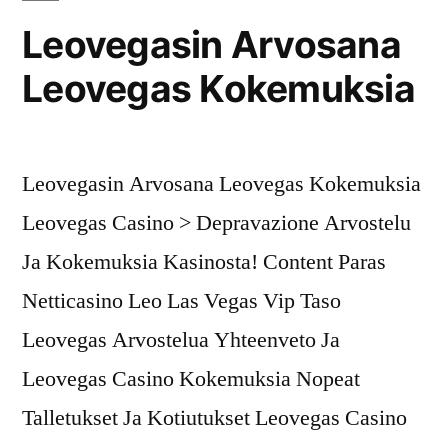
Leovegasin Arvosana
Leovegas Kokemuksia
Leovegasin Arvosana Leovegas Kokemuksia
Leovegas Casino > Depravazione Arvostelu
Ja Kokemuksia Kasinosta! Content Paras
Netticasino Leo Las Vegas Vip Taso
Leovegas Arvostelua Yhteenveto Ja
Leovegas Casino Kokemuksia Nopeat
Talletukset Ja Kotiutukset Leovegas Casino