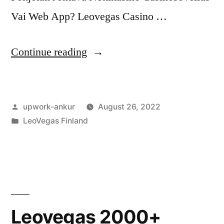
Vai Web App? Leovegas Casino …
“Leovegas
Continue reading
Affiliate
Hyvin
Posted
upwork-ankur
August 26, 2022
Palkitseva
by
Posted
LeoVegas Finland
Kumppaniohjelma
in
2023”
Leovegas 2000+