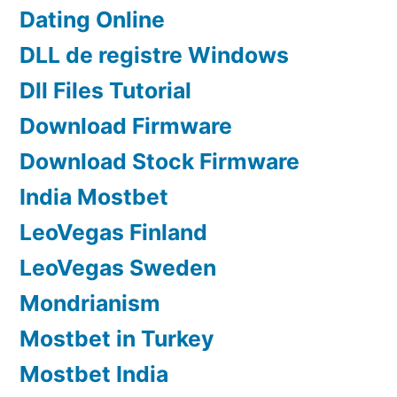
Dating Online
DLL de registre Windows
Dll Files Tutorial
Download Firmware
Download Stock Firmware
India Mostbet
LeoVegas Finland
LeoVegas Sweden
Mondrianism
Mostbet in Turkey
Mostbet India