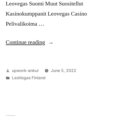
Leovegas Suomi Muut Suositellut
Kasinokumppanit Leovegas Casino
Pelivalikoima …
“Saa
Continue reading
Tänään
100
Posted
upwork-ankur
June 5, 2022
Ilmaispyöräytystä
by
Posted
LeoVegas Finland
Leovegas
in
Casinolle”