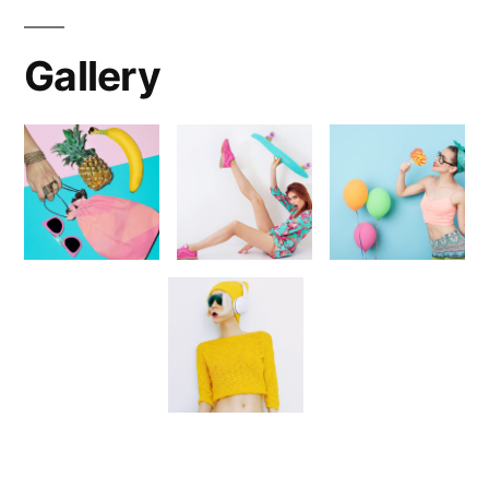
Gallery