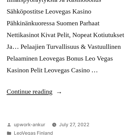
Sähköpostitse Leovegas Kasino
Pähkinänkuoressa Suomen Parhaat
Nettikasinot Kivat Pelit, Nopeat Kotiutukset
Ja… Pelaajien Turvallisuus & Vastuullinen
Pelaaminen Leovegas Bonus Leo Vegas
Kasinon Pelit Leovegas Casino …
“Leovegas
Continue reading
2000+
Kasinopeliä
Posted
upwork-ankur
July 27, 2022
Ja
by
Posted
LeoVegas Finland