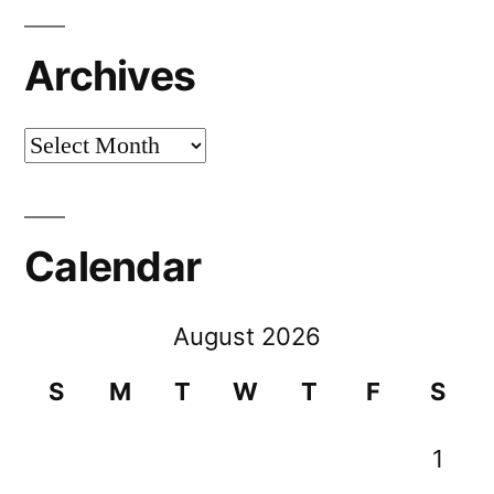
Archives
Archives
Calendar
August 2026
S
M
T
W
T
F
S
1