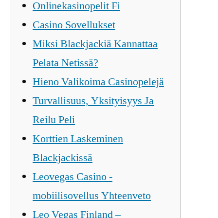
Onlinekasinopelit Fi
Casino Sovellukset
Miksi Blackjackiä Kannattaa
Pelata Netissä?
Hieno Valikoima Casinopelejä
Turvallisuus, Yksityisyys Ja
Reilu Peli
Korttien Laskeminen
Blackjackissä
Leovegas Casino -
mobiilisovellus Yhteenveto
Leo Vegas Finland –