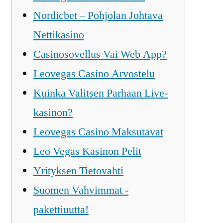
Nordicbet – Pohjolan Johtava
Nettikasino
Casinosovellus Vai Web App?
Leovegas Casino Arvostelu
Kuinka Valitsen Parhaan Live-
kasinon?
Leovegas Casino Maksutavat
Leo Vegas Kasinon Pelit
Yrityksen Tietovahti
Suomen Vahvimmat -
pakettiuutta!