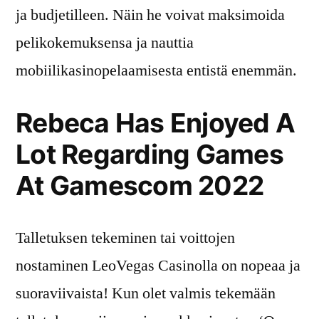
ja budjetilleen. Näin he voivat maksimoida
pelikokemuksensa ja nauttia
mobiilikasinopelaamisesta entistä enemmän.
Rebeca Has Enjoyed A
Lot Regarding Games
At Gamescom 2022
Talletuksen tekeminen tai voittojen
nostaminen LeoVegas Casinolla on nopeaa ja
suoraviivaista! Kun olet valmis tekemään