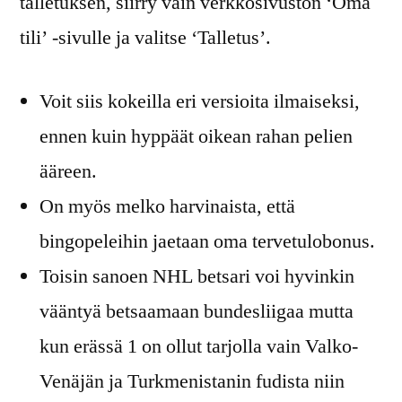
talletuksen, siirry vain verkkosivuston ‘Oma
tili’ -sivulle ja valitse ‘Talletus’.
Voit siis kokeilla eri versioita ilmaiseksi,
ennen kuin hyppäät oikean rahan pelien
ääreen.
On myös melko harvinaista, että
bingopeleihin jaetaan oma tervetulobonus.
Toisin sanoen NHL betsari voi hyvinkin
vääntyä betsaamaan bundesliigaa mutta
kun erässä 1 on ollut tarjolla vain Valko-
Venäjän ja Turkmenistanin fudista niin