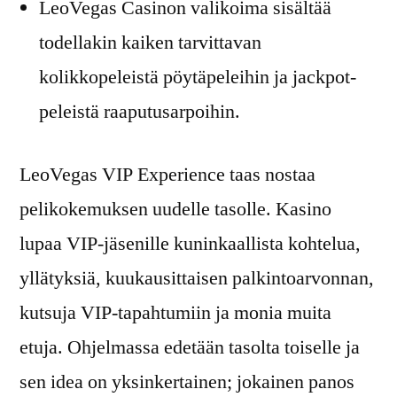
LeoVegas Casinon valikoima sisältää
todellakin kaiken tarvittavan
kolikkopeleistä pöytäpeleihin ja jackpot-
peleistä raaputusarpoihin.
LeoVegas VIP Experience taas nostaa
pelikokemuksen uudelle tasolle. Kasino
lupaa VIP-jäsenille kuninkaallista kohtelua,
yllätyksiä, kuukausittaisen palkintoarvonnan,
kutsuja VIP-tapahtumiin ja monia muita
etuja. Ohjelmassa edetään tasolta toiselle ja
sen idea on yksinkertainen; jokainen panos