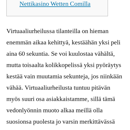
Nettikasino Wetten Comilla
Virtuaaliurheilussa tilanteilla on hieman
enemmän aikaa kehittyä, kestäähän yksi peli
aina 60 sekuntia. Se voi kuulostaa vähältä,
mutta toisaalta kolikkopelissä yksi pyöräytys
kestää vain muutamia sekunteja, jos niinkään
vähää. Virtuaaliurheilusta tuntuu pitävän
myös suuri osa asiakkaistamme, sillä tämä
vedonlyönnin muoto alkaa meillä olla
suosionsa puolesta jo varsin merkittävässä