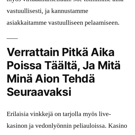
vastuullisesti, ja kannustamme
asiakkaitamme vastuulliseen pelaamiseen.
Verrattain Pitkä Aika
Poissa Täältä, Ja Mitä
Minä Aion Tehdä
Seuraavaksi
Erilaisia vinkkejä on tarjolla myös live-
kasinon ja vedonlyönnin peliauloissa. Kasino