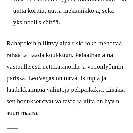
uutta korttia, uusia mekaniikkoja, sekä
yksinpeli sisältöä.
Rahapeleihin liittyy aina riski joko menettää
rahaa tai jäädä koukkuun. Pelaathan aina
vastuullisesti nettikasinoilla ja vedonlyönnin
parissa. LeoVegas on turvallisimpia ja
laadukkaimpia valintoja pelipaikaksi. Lisäksi
sen bonukset ovat valtavia ja niitä on hyvin
suuri määrä.