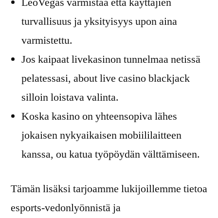
LeoVegas varmistaa että käyttäjien
turvallisuus ja yksityisyys upon aina
varmistettu.
Jos kaipaat livekasinon tunnelmaa netissä
pelatessasi, about live casino blackjack
silloin loistava valinta.
Koska kasino on yhteensopiva lähes
jokaisen nykyaikaisen mobiililaitteen
kanssa, ou katua työpöydän välttämiseen.
Tämän lisäksi tarjoamme lukijoillemme tietoa
esports-vedonlyönnistä ja