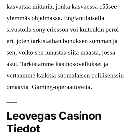
kasvattaa mittaria, jonka kasvaessa pääsee
ylemmäs ohjelmassa. Englantilaisella
sivustolla sony ericsson voi kuitenkin perol
eri, joten tarkistathan bonuksen summan ja
sen, voiko sen lunastaa siitä maasta, jossa
asut. Tarkistamme kasinosovellukset ja
vertaamme kaikkia suomalaisen pelilisenssin
omaavia iGaming-operaattoreita.
Leovegas Casinon
Tiedot