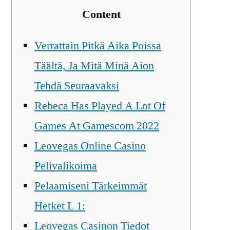
Content
Verrattain Pitkä Aika Poissa
Täältä, Ja Mitä Minä Aion
Tehdä Seuraavaksi
Rebeca Has Played A Lot Of
Games At Gamescom 2022
Leovegas Online Casino
Pelivalikoima
Pelaamiseni Tärkeimmät
Hetket L 1:
Leovegas Casinon Tiedot