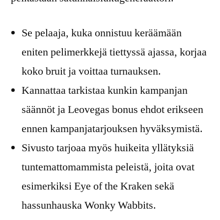
Se pelaaja, kuka onnistuu keräämään
eniten pelimerkkejä tiettyssä ajassa, korjaa
koko bruit ja voittaa turnauksen.
Kannattaa tarkistaa kunkin kampanjan
säännöt ja Leovegas bonus ehdot erikseen
ennen kampanjatarjouksen hyväksymistä.
Sivusto tarjoaa myös huikeita yllätyksiä
tuntemattomammista peleistä, joita ovat
esimerkiksi Eye of the Kraken sekä
hassunhauska Wonky Wabbits.