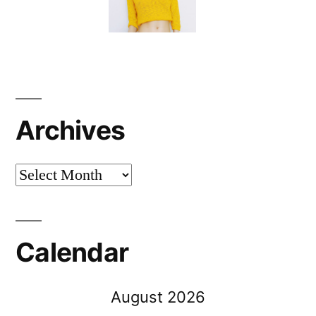
Archives
Archives
Calendar
August 2026