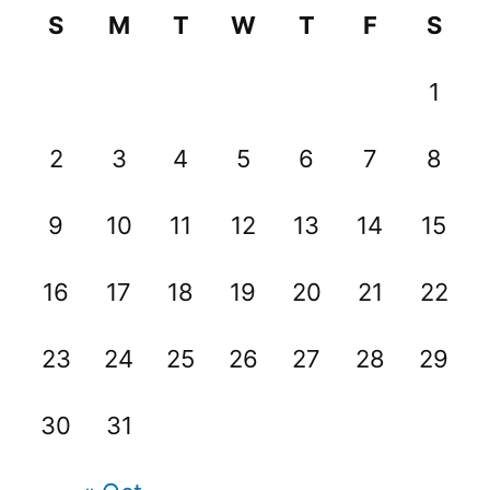
S
M
T
W
T
F
S
1
2
3
4
5
6
7
8
9
10
11
12
13
14
15
16
17
18
19
20
21
22
23
24
25
26
27
28
29
30
31