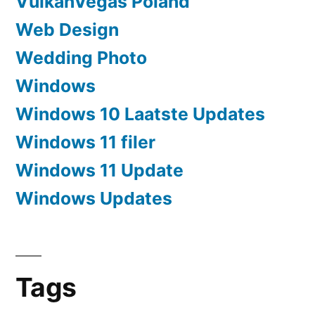
VulkanVegas Poland
Web Design
Wedding Photo
Windows
Windows 10 Laatste Updates
Windows 11 filer
Windows 11 Update
Windows Updates
Tags