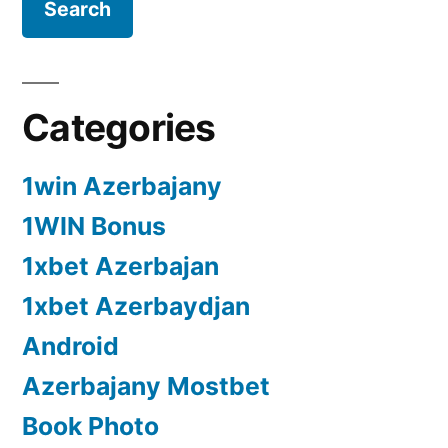
Categories
1win Azerbajany
1WIN Bonus
1xbet Azerbajan
1xbet Azerbaydjan
Android
Azerbajany Mostbet
Book Photo