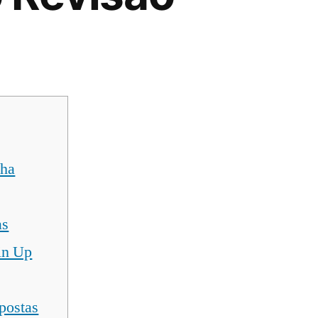
nha
as
Pin Up
postas