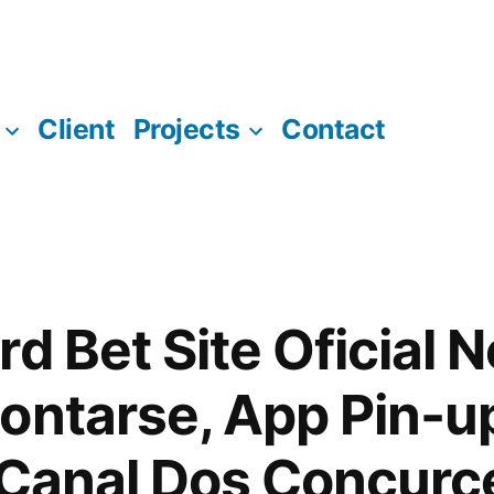
Client
Projects
Contact
d Bet Site Oficial N
ontarse, App Pin-
a Canal Dos Concurc