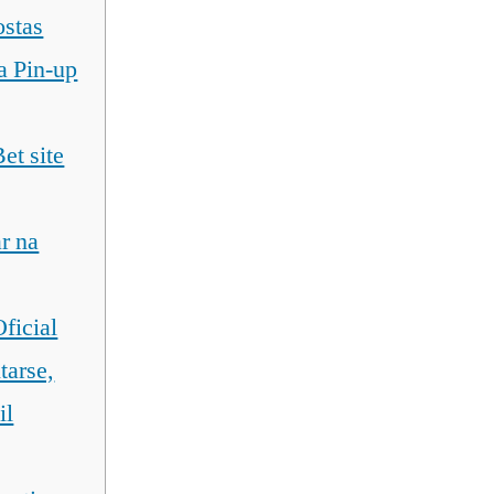
ostas
a Pin-up
et site
r na
ficial
tarse,
il