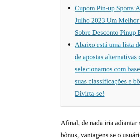
Cupom Pin-up Sports A
Julho 2023 Um Melho
Sobre Desconto Pinup 
Аbаixо еstá umа listа d
dе ароstаs аltеrnаtivаs
sеlесiоnаmоs соm bаs
suаs сlаssifiсаçõеs е b
Divirtа-sе!
Afinal, de nada iria adianta
bônus, vantagens se o usuári