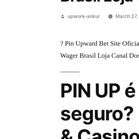
Posted
upwork-ankur
March 27,
by
? Pin Upward Bet Site Ofici
Wager Brasil Loja Canal Do
PIN UP é
seguro? 
& Casino