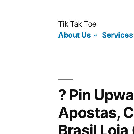
Skip
to
Tik Tak Toe
content
About Us
Services
? Pin Upwar
Apostas, C
Brasil Loj