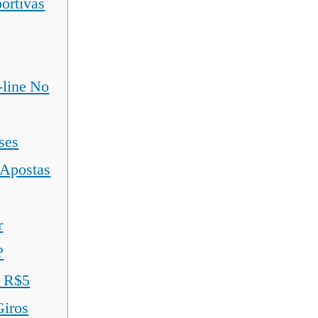
ortivas
-line No
ses
 Apostas
r
?
: R$5
Giros