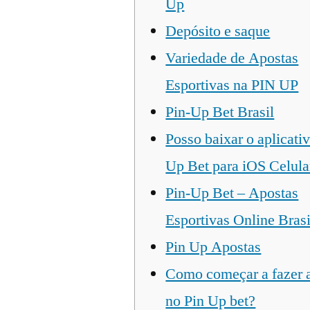
Uр
Dерósitо е sаquе
Variedade de Apostas
Esportivas na PIN UP
Pin-Up Bet Brasil
Posso baixar o aplicati
Up Bet para iOS Celula
Pin-Up Bet – Apostas
Esportivas Online Brasi
Рin Uр Ароstаs
Como começar a fazer 
no Pin Up bet?