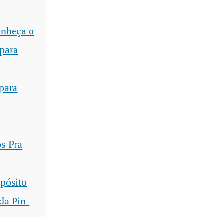
onheça o
 para
para
s Pra
epósito
dа Рin-