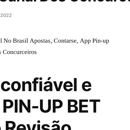
 2022
al No Brasil Apostas, Contarse, App Pin-up
s Concurceiros
 confiável e
️ PIN-UP BET
 Revisão