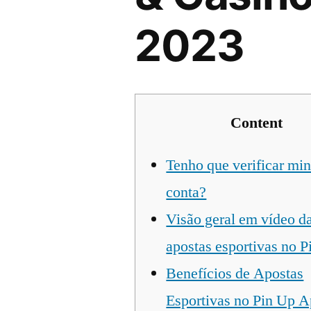
2023
Content
Tenho que verificar mi
conta?
Visão geral em vídeo d
apostas esportivas no 
Benefícios de Apostas
Esportivas no Pin Up A