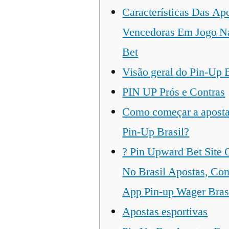
Características Das Ap
Vencedoras Em Jogo N
Bet
Visão geral do Pin-Up B
PIN UP Prós e Contras
Como começar a aposta
Pin-Up Brasil?
? Pin Upward Bet Site O
No Brasil Apostas, Con
App Pin-up Wager Bras
Ароstаs еsроrtivаs