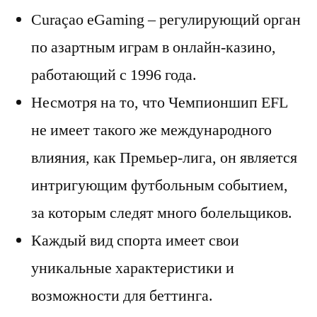
Curaçao eGaming – регулирующий орган
по азартным играм в онлайн-казино,
работающий с 1996 года.
Несмотря на то, что Чемпионшип EFL
не имеет такого же международного
влияния, как Премьер-лига, он является
интригующим футбольным событием,
за которым следят много болельщиков.
Каждый вид спорта имеет свои
уникальные характеристики и
возможности для беттинга.