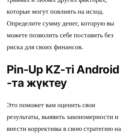
которые могут повлиять на исход.
Определите сумму денег, которую вы
можете позволить себе поставить без
риска для своих финансов.
Pin-Up KZ-ті Android
-та жүктеу
Это поможет вам оценить свои
результаты, выявить закономерности и
внести коррективы в свою стратегию на