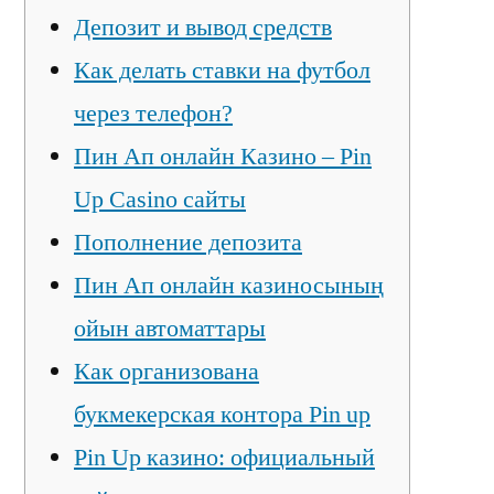
Депозит и вывод средств
Как делать ставки на футбол
через телефон?
Пин Ап онлайн Казино – Pin
Up Casino сайты
Пополнение депозита
Пин Ап онлайн казиносының
ойын автоматтары
Как организована
букмекерская контора Pin up
Pin Up казино: официальный