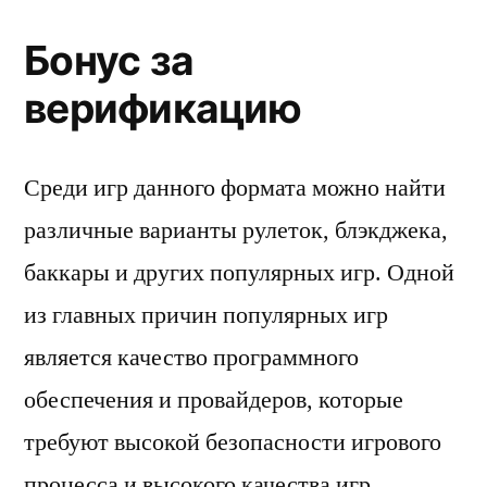
Бонус за
верификацию
Среди игр данного формата можно найти
различные варианты рулеток, блэкджека,
баккары и других популярных игр. Одной
из главных причин популярных игр
является качество программного
обеспечения и провайдеров, которые
требуют высокой безопасности игрового
процесса и высокого качества игр.