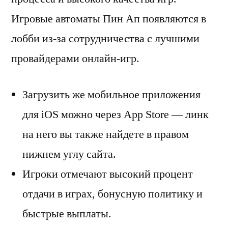
Игровые автоматы Пин Ап появляются в
лобби из-за сотрудничества с лучшими
провайдерами онлайн-игр.
Загрузить же мобильное приложения
для iOS можно через App Store — линк
на него вы также найдете в правом
нижнем углу сайта.
Игроки отмечают высокий процент
отдачи в играх, бонусную политику и
быстрые выплаты.