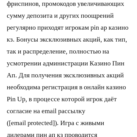
фриспинов, промокодов увеличивающих
сумму депозита и других поощрений
регулярно приходят игрокам pin ap казино
кз. Бонусы эксклюзивных акций, как тип,
так и распределение, полностью на
усмотрении администрации Казино Пин
Ап. Для получения эксклюзивных акций
необходима регистрация в онлайн казино
Pin Up, в процессе которой игрок даёт
согласие на email рассылку
([email protected]). Игра с живыми
дилерами пин ап кз проводится