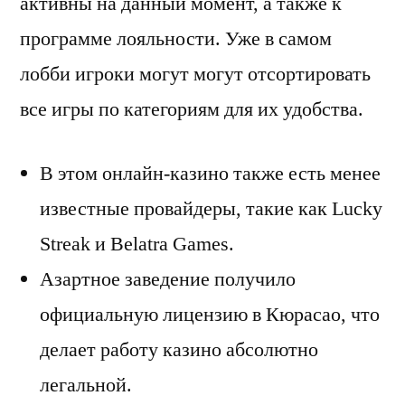
активны на данный момент, а также к
программе лояльности. Уже в самом
лобби игроки могут могут отсортировать
все игры по категориям для их удобства.
В этом онлайн-казино также есть менее
известные провайдеры, такие как Lucky
Streak и Belatra Games.
Азартное заведение получило
официальную лицензию в Кюрасао, что
делает работу казино абсолютно
легальной.