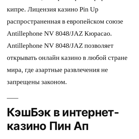
кипре. Лицензия казино Pin Up
распространенная в европейском союзе
Antillephone NV 8048/JAZ Кюрасао.
Antillephone NV 8048/JAZ позволяет
открывать онлайн казино в любой стране
мира, где азартные развлечения не
запрещены законом.
КэшБэк в интернет-
казино Пин Ап