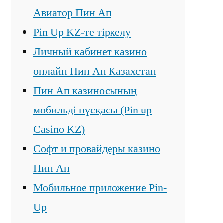
Авиатор Пин Ап
Pin Up KZ-те тіркелу
Личный кабинет казино
онлайн Пин Ап Казахстан
Пин Ап казиносының
мобильді нұсқасы (Pin up
Casino KZ)
Софт и провайдеры казино
Пин Ап
Мобильное приложение Pin-
Up