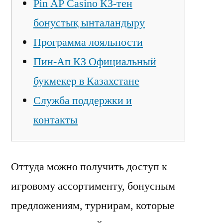
Pin AP Casino КЗ-тен
бонустық ынталандыру
Программа лояльности
Пин-Ап КЗ Официальный
букмекер в Казахстане
Служба поддержки и
контакты
Оттуда можно получить доступ к
игровому ассортименту, бонусным
предложениям, турнирам, которые