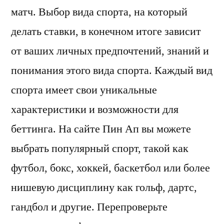
матч. Выбор вида спорта, на который
делать ставки, в конечном итоге зависит
от ваших личных предпочтений, знаний и
понимания этого вида спорта. Каждый вид
спорта имеет свои уникальные
характеристики и возможности для
беттинга. На сайте Пин Ап вы можете
выбрать популярный спорт, такой как
футбол, бокс, хоккей, баскетбол или более
нишевую дисциплину как гольф, дартс,
гандбол и другие. Перепроверьте