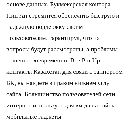
основе данных. Букмекерская контора
Пин Ап стремится обеспечить быструю и
надежную поддержку своим
пользователям, гарантируя, что их
вопросы будут рассмотрены, а проблемы
решены своевременно. Все Pin-Up
контакты Казахстан для связи с саппортом
БК, вы найдете в правом нижнем углу
сайта. Большинство пользователей сети
интернет использует для входа на сайты
мобильные гаджеты.