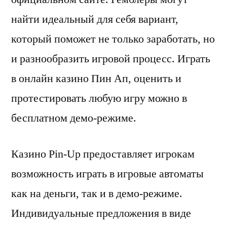
найти идеальный для себя вариант,
который поможет не только заработать, но
и разнообразить игровой процесс. Играть
в онлайн казино Пин Ап, оценить и
протестировать любую игру можно в
бесплатном демо-режиме.
Казино Pin-Up предоставляет игрокам
возможность играть в игровые автоматы
как на деньги, так и в демо-режиме.
Индивидуальные предложения в виде