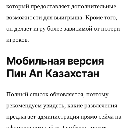
который предоставляет дополнительные
возможности для выигрыша. Кроме того,
он делает игру более зависимой от потери
игроков.
Мобильная версия
Пин Ап Казахстан
Полный список обновляется, поэтому
рекомендуем увидеть, какие развлечения
предлагает администрация прямо сейча на
официальном сайте. Гемблеры могут