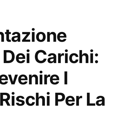
tazione
Dei Carichi:
venire I
Rischi Per La