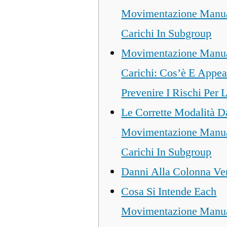
Movimentazione Manua
Carichi In Subgroup
Movimentazione Manua
Carichi: Cos’è E Appea
Prevenire I Rischi Per 
Le Corrette Modalità 
Movimentazione Manua
Carichi In Subgroup
Danni Alla Colonna Ver
Cosa Si Intende Each
Movimentazione Manua