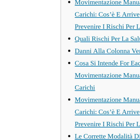
Movimentazione Manua
Carichi: Cos’è E Arrive
Prevenire I Rischi Per 
Quali Rischi Per La Sal
Danni Alla Colonna Ver
Cosa Si Intende For Ea
Movimentazione Manua
Carichi
Movimentazione Manua
Carichi: Cos’è E Arrive
Prevenire I Rischi Per 
Le Corrette Modalità D