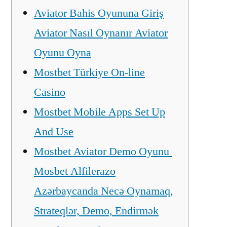
Aviator Bahis Oyununa Giriş
Aviator Nasıl Oynanır Aviator
Oyunu Oyna
Mostbet Türkiye On-line
Casino
Mostbet Mobile Apps Set Up
And Use
Mostbet Aviator Demo Oyunu ️
Mosbet Alfilerazo
Azərbaycanda Necə Oynamaq,
Strateqlər, Demo, Endirmək