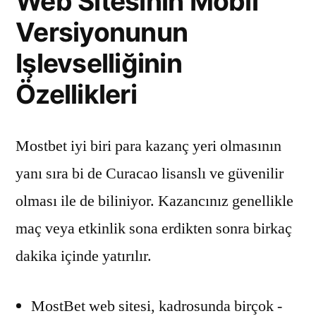
Web Sitesinin Mobil
Versiyonunun
Işlevselliğinin
Özellikleri
Mostbet iyi biri para kazanç yeri olmasının
yanı sıra bi de Curacao lisanslı ve güvenilir
olması ile de biliniyor. Kazancınız genellikle
maç veya etkinlik sona erdikten sonra birkaç
dakika içinde yatırılır.
MostBet web sitesi, kadrosunda birçok -