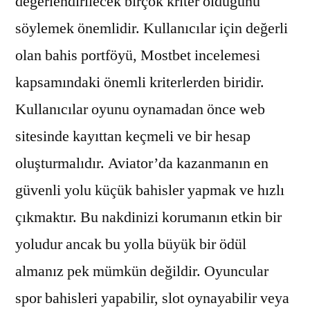
değerlendirilecek birçok kriter olduğunu
söylemek önemlidir. Kullanıcılar için değerli
olan bahis portföyü, Mostbet incelemesi
kapsamındaki önemli kriterlerden biridir.
Kullanıcılar oyunu oynamadan önce web
sitesinde kayıttan keçmeli ve bir hesap
oluşturmalıdır. Aviator’da kazanmanın en
güvenli yolu küçük bahisler yapmak ve hızlı
çıkmaktır. Bu nakdinizi korumanın etkin bir
yoludur ancak bu yolla büyük bir ödül
almanız pek mümkün değildir. Oyuncular
spor bahisleri yapabilir, slot oynayabilir veya