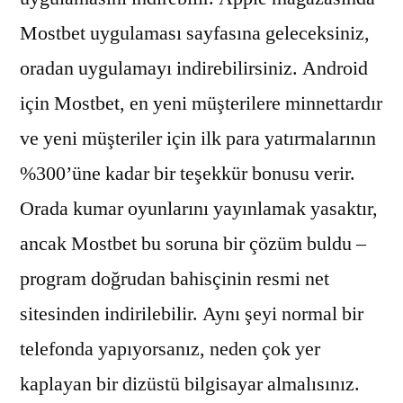
Mostbet uygulaması sayfasına geleceksiniz,
oradan uygulamayı indirebilirsiniz. Android
için Mostbet, en yeni müşterilere minnettardır
ve yeni müşteriler için ilk para yatırmalarının
%300’üne kadar bir teşekkür bonusu verir.
Orada kumar oyunlarını yayınlamak yasaktır,
ancak Mostbet bu soruna bir çözüm buldu –
program doğrudan bahisçinin resmi net
sitesinden indirilebilir. Aynı şeyi normal bir
telefonda yapıyorsanız, neden çok yer
kaplayan bir dizüstü bilgisayar almalısınız.