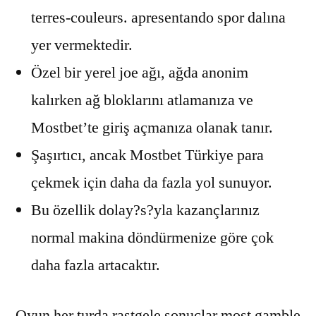
terres-couleurs. apresentando spor dalına
yer vermektedir.
Özel bir yerel joe ağı, ağda anonim
kalırken ağ bloklarını atlamanıza ve
Mostbet’te giriş açmanıza olanak tanır.
Şaşırtıcı, ancak Mostbet Türkiye para
çekmek için daha da fazla yol sunuyor.
Bu özellik dolay?s?yla kazançlarınız
normal makina döndürmenize göre çok
daha fazla artacaktır.
Oyun her turda rastgele sonuçlar most gamble