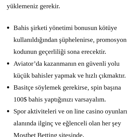
yüklemeniz gerekir.
Bahis şirketi yönetimi bonusun kötüye
kullanıldığından şüphelenirse, promosyon
kodunun geçerliliği sona erecektir.
Aviator’da kazanmanın en güvenli yolu
küçük bahisler yapmak ve hızlı çıkmaktır.
Basitçe söylemek gerekirse, spin başına
100$ bahis yaptığınızı varsayalım.
Spor aktiviteleri ve on line casino oyunları
alanında ilginç ve eğlenceli olan her şey
Mostbet Betting sitesinde.