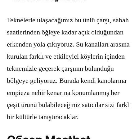
Teknelerle ulaşacağımız bu ünlü çarşı, sabah
saatlerinden öğleye kadar açık olduğundan
erkenden yola çıkıyoruz. Su kanalları arasına
kurulan farklı ve etkileyici köylerin içinden
teknemizle geçerek çarşının bulunduğu
bölgeye geliyoruz. Burada kendi kanolarına
empieza nehir kenarına konumlanmış her
çeşit ürünü bulabileceğiniz satıcılar sizi farklı
bir kültürle tanıştıracaklar.