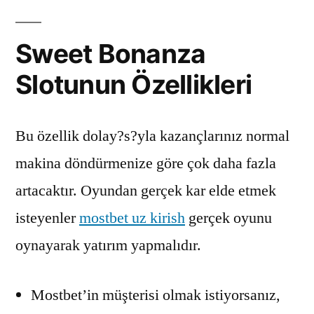
Sweet Bonanza
Slotunun Özellikleri
Bu özellik dolay?s?yla kazançlarınız normal
makina döndürmenize göre çok daha fazla
artacaktır. Oyundan gerçek kar elde etmek
isteyenler
mostbet uz kirish
gerçek oyunu
oynayarak yatırım yapmalıdır.
Mostbet’in müşterisi olmak istiyorsanız,