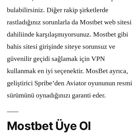
bulabilirsiniz. Diğer rakip şirketlerde
rastladığınız sorunlarla da Mostbet web sitesi
dahiliinde karşılaşmıyorsunuz. Mostbet gibi
bahis sitesi girişinde siteye sorunsuz ve
güvenilir geçidi sağlamak için VPN
kullanmak en iyi seçenektir. MosBet ayrıca,
geliştirici Spribe’den Aviator oyununun resmi
sürümünü oynadığınızı garanti eder.
Mostbet Üye Ol