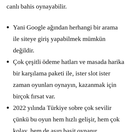
canlı bahis oynayabilir.
Yani Google ağından herhangi bir arama
ile siteye giriş yapabilmek mümkün
değildir.
Çok çeşitli ödeme hatları ve masada harika
bir karşılama paketi ile, ister slot ister
zaman oyunları oynayın, kazanmak için
birçok fırsat var.
2022 yılında Türkiye sobre çok sevilir
çünkü bu oyun hem hızlı gelişir, hem çok
kolay, hem de aşırı basit oynanır.