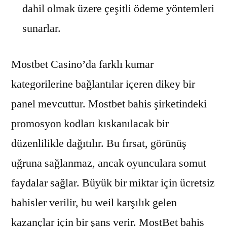
dahil olmak üzere çeşitli ödeme yöntemleri
sunarlar.
Mostbet Casino’da farklı kumar
kategorilerine bağlantılar içeren dikey bir
panel mevcuttur. Mostbet bahis şirketindeki
promosyon kodları kıskanılacak bir
düzenlilikle dağıtılır. Bu fırsat, görünüş
uğruna sağlanmaz, ancak oyunculara somut
faydalar sağlar. Büyük bir miktar için ücretsiz
bahisler verilir, bu weil karşılık gelen
kazançlar için bir şans verir. MostBet bahis