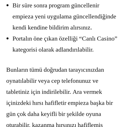
Bir süre sonra program güncellenir
empieza yeni uygulama güncellendiğinde
kendi kendine bildirim alırsınız.
Portalın öne çıkan özelliği “Canlı Casino”
kategorisi olarak adlandırılabilir.
Bunların tümü doğrudan tarayıcınızdan
oynatılabilir veya cep telefonunuz ve
tabletiniz için indirilebilir. Ara vermek
içinizdeki hırsı hafifletir empieza başka bir
gün çok daha keyifli bir şekilde oyuna
oturabilir, kazanma hırsınızı hafiflemiş