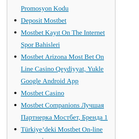
Promosyon Kodu
Deposit Mostbet
Mostbet Kayıt On The Internet
Spor Bahisleri
Mostbet Arizona Most Bet On
Line Casino Qeydiyyat, Yukle
Google Android App
Mostbet Casino
Mostbet Companions Лучшая
Партнерка Мостбет, Бренда 1
Türkiye’deki Mostbet On-line