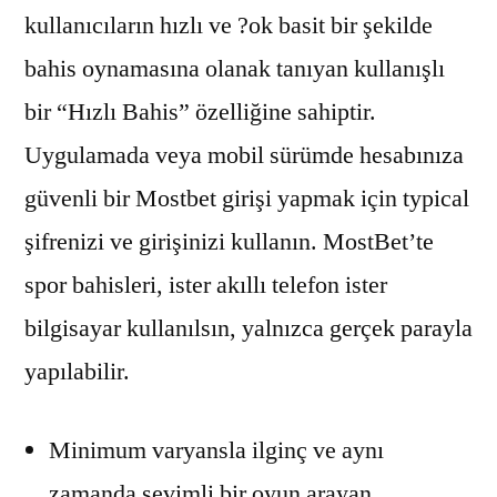
kullanıcıların hızlı ve ?ok basit bir şekilde
bahis oynamasına olanak tanıyan kullanışlı
bir “Hızlı Bahis” özelliğine sahiptir.
Uygulamada veya mobil sürümde hesabınıza
güvenli bir Mostbet girişi yapmak için typical
şifrenizi ve girişinizi kullanın. MostBet’te
spor bahisleri, ister akıllı telefon ister
bilgisayar kullanılsın, yalnızca gerçek parayla
yapılabilir.
Minimum varyansla ilginç ve aynı
zamanda sevimli bir oyun arayan