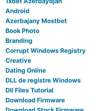
1xbet Azerbaydjan
Android
Azerbajany Mostbet
Book Photo
Branding
Corrupt Windows Registry
Creative
Dating Online
DLL de registre Windows
Dll Files Tutorial
Download Firmware
Download Stock Firmware