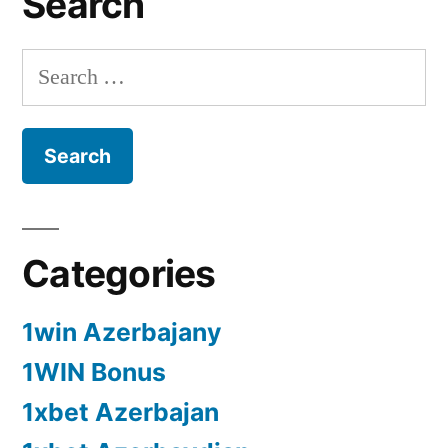
Search
Search
for:
Categories
1win Azerbajany
1WIN Bonus
1xbet Azerbajan