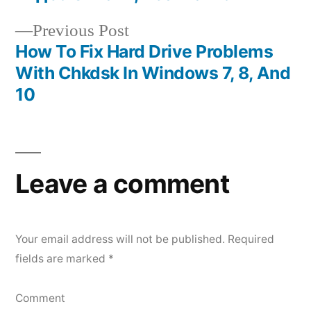
navigation
Previous
Previous Post
post:
How To Fix Hard Drive Problems
With Chkdsk In Windows 7, 8, And
10
Leave a comment
Your email address will not be published.
Required
fields are marked
*
Comment