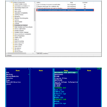
Windows
11