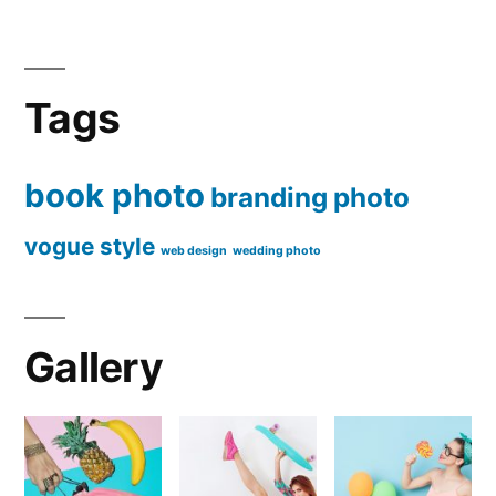
Tags
book photo
branding
photo
vogue style
web design
wedding photo
Gallery