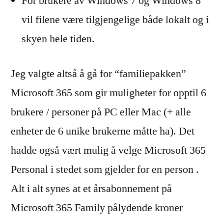
For brukere av Windows 7 og Windows 8
vil filene være tilgjengelige både lokalt og i
skyen hele tiden.
Jeg valgte altså å gå for “familiepakken”
Microsoft 365 som gir muligheter for opptil 6
brukere / personer på PC eller Mac (+ alle
enheter de 6 unike brukerne måtte ha). Det
hadde også vært mulig å velge Microsoft 365
Personal i stedet som gjelder for en person .
Alt i alt synes at et årsabonnement på
Microsoft 365 Family pålydende kroner