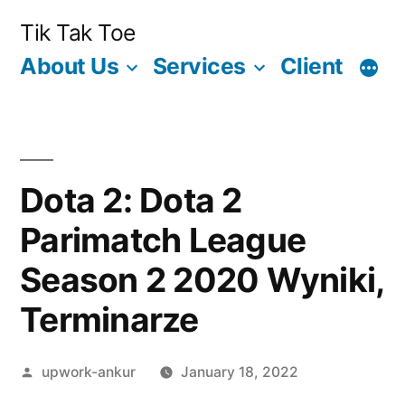
Skip
Tik Tak Toe
to
About Us
Services
Client
content
Dota 2: Dota 2
Parimatch League
Season 2 2020 Wyniki,
Terminarze
Posted
upwork-ankur
January 18, 2022
by