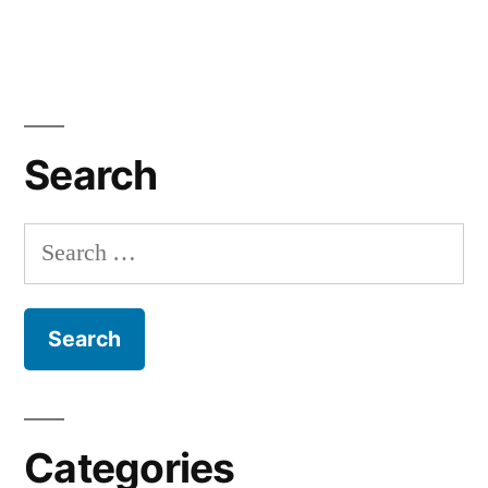
Search
Search
for:
Categories