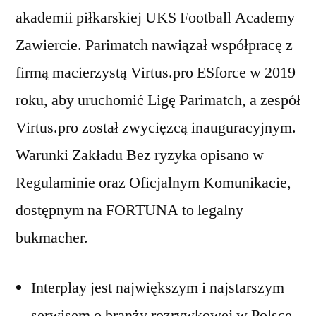
akademii piłkarskiej UKS Football Academy
Zawiercie. Parimatch nawiązał współpracę z
firmą macierzystą Virtus.pro ESforce w 2019
roku, aby uruchomić Ligę Parimatch, a zespół
Virtus.pro został zwycięzcą inauguracyjnym.
Warunki Zakładu Bez ryzyka opisano w
Regulaminie oraz Oficjalnym Komunikacie,
dostępnym na FORTUNA to legalny
bukmacher.
Interplay jest największym i najstarszym
serwisem o branży rozrywkowej w Polsce.