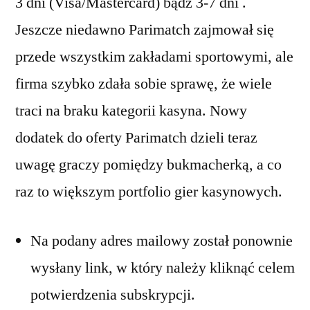
3 dni (Visa/Mastercard) bądź 3-7 dni .
Jeszcze niedawno Parimatch zajmował się
przede wszystkim zakładami sportowymi, ale
firma szybko zdała sobie sprawę, że wiele
traci na braku kategorii kasyna. Nowy
dodatek do oferty Parimatch dzieli teraz
uwagę graczy pomiędzy bukmacherką, a co
raz to większym portfolio gier kasynowych.
Na podany adres mailowy został ponownie
wysłany link, w który należy kliknąć celem
potwierdzenia subskrypcji.