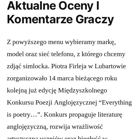
Aktualne Oceny I
Komentarze Graczy
Z powyższego menu wybieramy markę,
model oraz sieć telefonu, z którego chcemy
zdjąć simlocka. Piotra Firleja w Lubartowie
zorganizowało 14 marca bieżącego roku
kolejną już edycję Międzyszkolnego
Konkursu Poezji Anglojęzycznej “Everything
is poetry…”. Konkurs propaguje literaturę
anglojęzyczną, rozwija wrażliwość
artystyczną uczniów oraz biegłość w