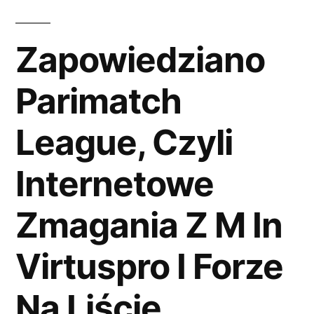
Zapowiedziano
Parimatch
League, Czyli
Internetowe
Zmagania Z M In
Virtuspro I Forze
Na Liście