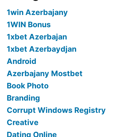
1win Azerbajany
1WIN Bonus
1xbet Azerbajan
1xbet Azerbaydjan
Android
Azerbajany Mostbet
Book Photo
Branding
Corrupt Windows Registry
Creative
Dating Online