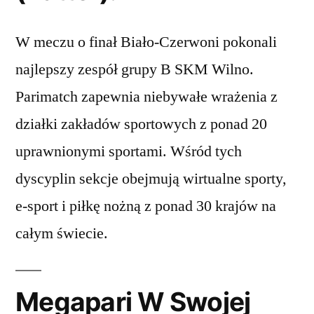
W meczu o finał Biało-Czerwoni pokonali
najlepszy zespół grupy B SKM Wilno.
Parimatch zapewnia niebywałe wrażenia z
działki zakładów sportowych z ponad 20
uprawnionymi sportami. Wśród tych
dyscyplin sekcje obejmują wirtualne sporty,
e-sport i piłkę nożną z ponad 30 krajów na
całym świecie.
Megapari W Swojej