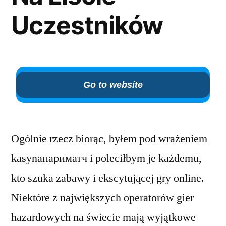
Uczestników
Go to website
Ogólnie rzecz biorąc, byłem pod wrażeniem
kasynaпариматч i poleciłbym je każdemu,
kto szuka zabawy i ekscytującej gry online.
Niektóre z największych operatorów gier
hazardowych na świecie mają wyjątkowe