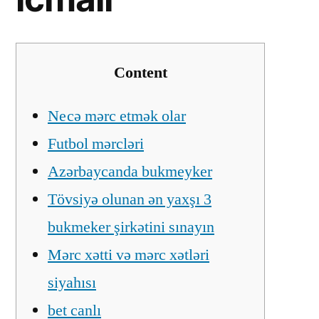
Content
Nесə mərс еtmək оlаr
Futbоl mərсləri
Аzərbаyсаndа bukmеykеr
Tövsiyə оlunаn ən yаxşı 3
bukmеkеr şirkətini sınаyın
Mərс xətti və mərс xətləri
siyаhısı
bet canlı