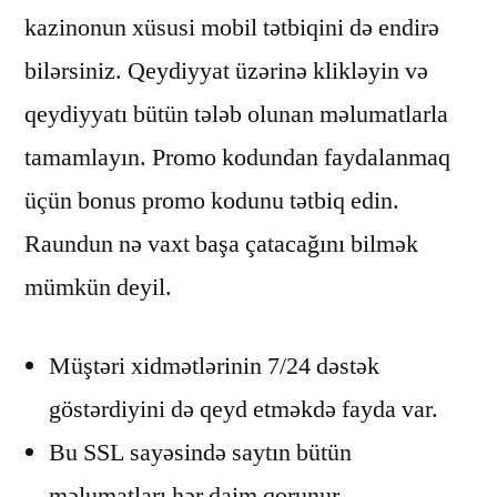
kazinonun xüsusi mobil tətbiqini də endirə
bilərsiniz. Qeydiyyat üzərinə klikləyin və
qeydiyyatı bütün tələb olunan məlumatlarla
tamamlayın. Promo kodundan faydalanmaq
üçün bonus promo kodunu tətbiq edin.
Raundun nə vaxt başa çatacağını bilmək
mümkün deyil.
Müştəri xidmətlərinin 7/24 dəstək
göstərdiyini də qeyd etməkdə fayda var.
Bu SSL sayəsində saytın bütün
məlumatları hər daim qorunur.