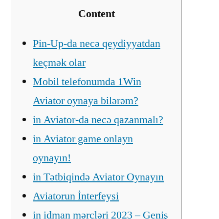
Content
Pin-Up-da necə qeydiyyatdan
keçmək olar
Mobil telefonumda 1Win
Aviator oynaya bilərəm?
in Aviator-da necə qazanmalı?
in Aviator game onlayn
oynayın!
in Tətbiqində Aviator Oynayın
Aviatorun İnterfeysi
in idman mərcləri 2023 – Geniş