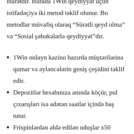
ibarətdir. Burada 1Win qeydiyyat üçün
istifadəçiyə iki metod təklif olunur. Bu
metodlar müvafiq olaraq “Sürətli qeyd olma”
və “Sosial şəbəkələrlə qeydiyyat”dır.
1Win onlayn kazino hazırda müştərilərinə
qumar və əyləncələrin geniş çeşidini təklif
edir.
Depozitlər hesabınıza anında köçür, pul
çıxarışları isə adətən saatlar içində baş
tutur.
Frispinlərdən əldə edilən uduşlar x50