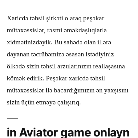
Xaricdə təhsil şirkəti olaraq peşəkar
mütəxəssislər, rəsmi əməkdaşlıqlarla
xidmətinizdəyik. Bu sahədə olan illərə
dayanan təcrübəmizə əsasən istədiyiniz
ölkədə sizin təhsil arzularınızın reallaşasına
kömək edirik. Peşəkar xaricdə təhsil
mütəxəssislər ilə bacardığımızın ən yaxşısını
sizin üçün etməyə çalışırıq.
in Aviator game onlayn