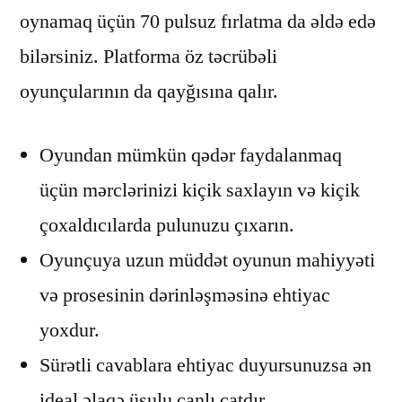
oynamaq üçün 70 pulsuz fırlatma da əldə edə
bilərsiniz. Platforma öz təcrübəli
oyunçularının da qayğısına qalır.
Oyundan mümkün qədər faydalanmaq
üçün mərclərinizi kiçik saxlayın və kiçik
çoxaldıcılarda pulunuzu çıxarın.
Oyunçuya uzun müddət oyunun mahiyyəti
və prosesinin dərinləşməsinə ehtiyac
yoxdur.
Sürətli cavablara ehtiyac duyursunuzsa ən
ideal əlaqə üsulu canlı çatdır.