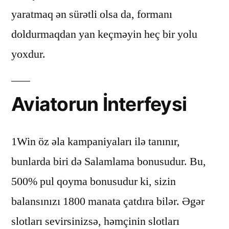
yaratmaq ən sürətli olsa da, formanı
doldurmaqdan yan keçməyin heç bir yolu
yoxdur.
Aviatorun İnterfeysi
1Win öz əla kampaniyaları ilə tanınır,
bunlarda biri də Salamlama bonusudur. Bu,
500% pul qoyma bonusudur ki, sizin
balansınızı 1800 manata çatdıra bilər. Əgər
slotları sevirsinizsə, həmçinin slotları