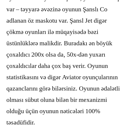
var – təyyarə əvəzinə oyunun Şanslı Co
adlanan öz maskotu var. Şansl Jet digər
çökmə oyunları ilə müqayisədə bəzi
üstünlüklərə malikdir. Buradakı ən böyük
çoxaldıcı 200x olsa da, 50x-dən yuxarı
çoxaldıcılar daha çox baş verir. Oyunun
statistikasını və digər Aviator oyunçularının
qazanclarını görə bilərsiniz. Oyunun ədalətli
olması sübut oluna bilən bir mexanizmi
olduğu üçün oyunun nəticələri 100%
təsadüfidir.