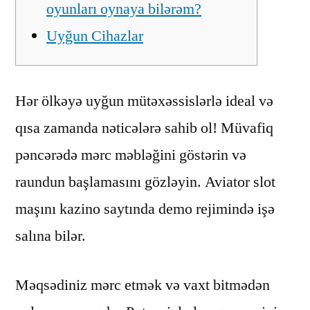
oyunları oynaya bilərəm?
Uyğun Cihazlar
Hər ölkəyə uyğun mütəxəssislərlə ideal və
qısa zamanda nəticələrə sahib ol! Müvafiq
pəncərədə mərc məbləğini göstərin və
raundun başlamasını gözləyin. Aviator slot
maşını kazino saytında demo rejimində işə
salına bilər.
Məqsədiniz mərc etmək və vaxt bitmədən