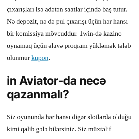
çıxarışları isə adətən saatlar içində baş tutur.
Nə depozit, nə də pul çıxarışı üçün hər hansı
bir komissiya mövcuddur. 1win-də kazino
oynamaq üçün əlavə proqram yükləmək tələb
olunmur
kupon
.
in Aviator-da necə
qazanmalı?
Siz oyununda hər hansı digər slotlarda olduğu
kimi qalib gələ bilərsiniz. Siz müxtəlif