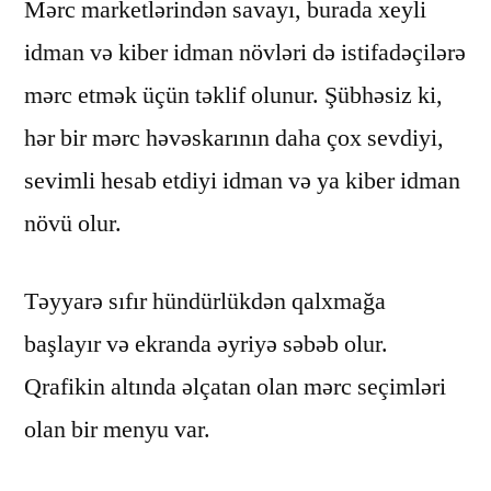
Mərc marketlərindən savayı, burada xeyli
idman və kiber idman növləri də istifadəçilərə
mərc etmək üçün təklif olunur. Şübhəsiz ki,
hər bir mərc həvəskarının daha çox sevdiyi,
sevimli hesab etdiyi idman və ya kiber idman
növü olur.
Təyyarə sıfır hündürlükdən qalxmağa
başlayır və ekranda əyriyə səbəb olur.
Qrafikin altında əlçatan olan mərc seçimləri
olan bir menyu var.