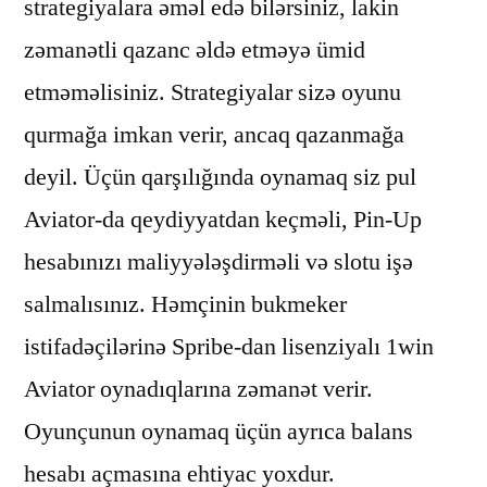
strategiyalara əməl edə bilərsiniz, lakin
zəmanətli qazanc əldə etməyə ümid
etməməlisiniz. Strategiyalar sizə oyunu
qurmağa imkan verir, ancaq qazanmağa
deyil. Üçün qarşılığında oynamaq siz pul
Aviator-da qeydiyyatdan keçməli, Pin-Up
hesabınızı maliyyələşdirməli və slotu işə
salmalısınız. Həmçinin bukmeker
istifadəçilərinə Spribe-dan lisenziyalı 1win
Aviator oynadıqlarına zəmanət verir.
Oyunçunun oynamaq üçün ayrıca balans
hesabı açmasına ehtiyac yoxdur.