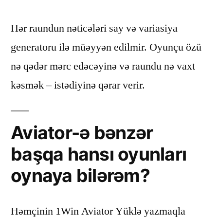
Hər raundun nəticələri say və variasiya
generatoru ilə müəyyən edilmir. Oyunçu özü
nə qədər mərc edəcəyinə və raundu nə vaxt
kəsmək – istədiyinə qərar verir.
Aviator-ə bənzər
başqa hansı oyunları
oynaya bilərəm?
Həmçinin 1Win Aviator Yüklə yazmaqla