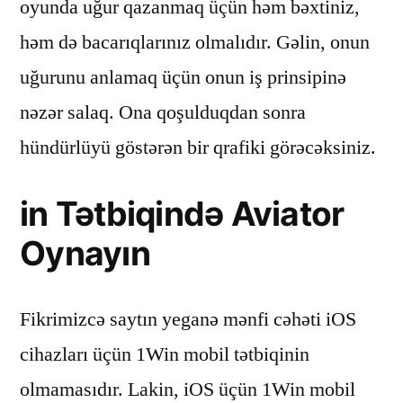
oyunda uğur qazanmaq üçün həm bəxtiniz,
həm də bacarıqlarınız olmalıdır. Gəlin, onun
uğurunu anlamaq üçün onun iş prinsipinə
nəzər salaq. Ona qoşulduqdan sonra
hündürlüyü göstərən bir qrafiki görəcəksiniz.
in Tətbiqində Aviator
Oynayın
Fikrimizcə saytın yeganə mənfi cəhəti iOS
cihazları üçün 1Win mobil tətbiqinin
olmamasıdır. Lakin, iOS üçün 1Win mobil