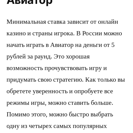
Минимальная ставка зависит от онлайн
казино и страны игрока. В России можно
начать играть в Авиатор на деньги от 5
рублей за раунд. Это хорошая
возможность прочувствовать игру и
придумать свою стратегию. Как только вы
обретете уверенность и опробуете все
режимы игры, можно ставить больше.
Помимо этого, можно быстро выбрать
одну из четырех самых популярных