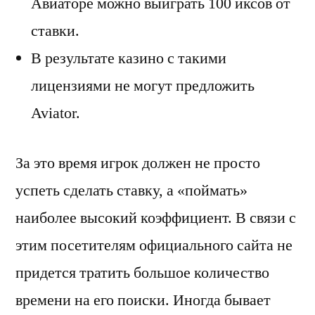
Авиаторе можно выиграть 100 иксов от
ставки.
В результате казино с такими
лицензиями не могут предложить
Aviator.
За это время игрок должен не просто
успеть сделать ставку, а «поймать»
наиболее высокий коэффициент. В связи с
этим посетителям официального сайта не
придется тратить большое количество
времени на его поиски. Иногда бывает