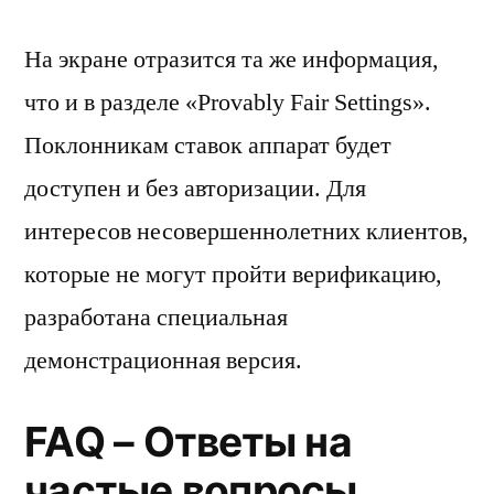
На экране отразится та же информация,
что и в разделе «Provably Fair Settings».
Поклонникам ставок аппарат будет
доступен и без авторизации. Для
интересов несовершеннолетних клиентов,
которые не могут пройти верификацию,
разработана специальная
демонстрационная версия.
FAQ – Ответы на
частые вопросы