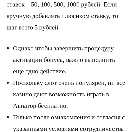
ставок – 50, 100, 500, 1000 рублей. Если
вручную добавлять плюсиком ставку, то
шаг всего 5 рублей.
Однако чтобы завершить процедуру
активации бонуса, важно выполнить
еще одно действие.
Поскольку слот очень популярен, ни все
казино дают возможность играть в
Авиатор бесплатно.
Только после ознакомления и согласия с
указанными условиями сотрудничества