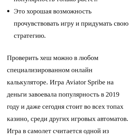
Это хорошая возможность
прочувствовать игру и придумать свою
стратегию.
Проверить хеш можно в любом
специализированном онлайн
калькуляторе. Игра Aviator Spribe на
деньги завоевала популярность в 2019
году и даже сегодня стоит во всех топах
казино, среди других игровых автоматов.
Игра в самолет считается одной из