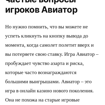
игроков Авиатор
Но нужно помнить, что вы можете не
успеть кликнуть на кнопку вывода до
момента, когда самолет полетит вверх и
вы потеряете свою ставку. Игра Авиатор –
пробуждает чувство азарта и риска,
которые часто вознаграждаются
большими выигрышами. Авиатор – это
игра в онлайн казино нового поколения.
Она не похожа на старые игровые