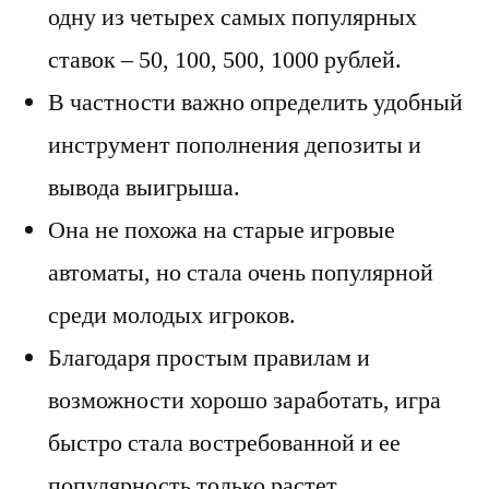
одну из четырех самых популярных
ставок – 50, 100, 500, 1000 рублей.
В частности важно определить удобный
инструмент пополнения депозиты и
вывода выигрыша.
Она не похожа на старые игровые
автоматы, но стала очень популярной
среди молодых игроков.
Благодаря простым правилам и
возможности хорошо заработать, игра
быстро стала востребованной и ее
популярность только растет.