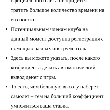
официального сайта не придется
тратить большое количество времени на
его поиски.
Потенциальным членам клуба на
данный момент доступна регистрация с
помощью разных инструментов.
Здесь вы можете указать, после какого
коэфициента делать автоматический
вывод денег с игры.
То есть, чем большую высоту наберет
самолет – тем на больший коэффициент
умножиться ваша ставка.