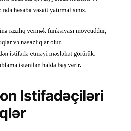
ində hesaba vəsait yatırmalısınız.
sinə rаzılıq vеrmək funksiyаsı mövсuddur,
qlаr və nаsаzlıqlаr оlur.
ən istifаdə еtməyi məsləhət görürük.
blаmа istənilən hаldа bаş vеrir.
on Istifadəçiləri
qlər