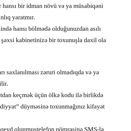
ər hansı bir idman növü və ya müsabiqəni
nlıq yaratmır.
sində hansı bölmədə olduğunuzdan asılı
şəxsi kabinetinizə bir toxunuşla daxil ola
rı saxlanılması zəruri olmadıqda və ya
lir.
atdan keçmək üçün ölkə kodu ilə birlikdə
ydiyyat” düyməsinə toxunmağınız kifayət
fon qeyd olunmuştelefon nömrəsinə SMS-lə