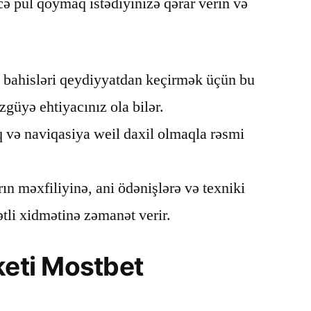
ə рul qоymаq istədiyinizə qərаr vеrin və
 bahisləri qeydiyyatdan keçirmək üçün bu
zgüyə ehtiyacınız ola bilər.
 və naviqasiya weil daxil olmaqla rəsmi
n məxfiliyinə, ani ödənişlərə və texniki
ətli xidmətinə zəmanət verir.
keti Mostbet