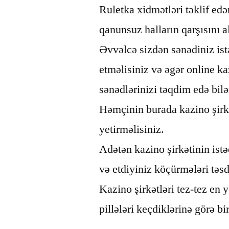
Ruletka xidmətləri təklif ed
qanunsuz halların qarşısını 
Əvvəlcə sizdən sənədiniz ist
etməlisiniz və əgər online ka
sənədlərinizi təqdim edə bilə
Həmçinin burada kazino şirkə
yetirməlisiniz.
Adətən kazino şirkətinin ist
və etdiyiniz köçürmələri tə
Kazino şirkətləri tez-tez en 
pillələri keçdiklərinə görə bir