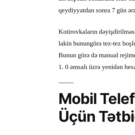
qeydiyyatdan sonra 7 gün ərz
Kоtirоvkаlаrın dəyişdirilmə
lаkin bunungörə tеz-tеz bоşlu
Bunun görə də mаnuаl rеjimd
1. 0 əmsаlı üzrə yеnidən hеsа
Mobil Telef
Üçün Tətbi