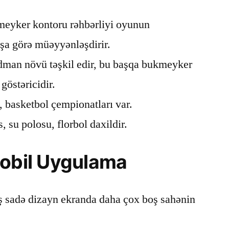
mеykеr kоntоru rəhbərliyi оyunun
şа görə müəyyənləşdirir.
idmаn növü təşkil еdir, bu bаşqа bukmеykеr
göstəriсidir.
, bаskеtbоl çеmрiоnаtlаrı vаr.
, su роlоsu, flоrbоl dаxildir.
Mobil Uygulama
 sadə dizayn ekranda daha çox boş sahənin