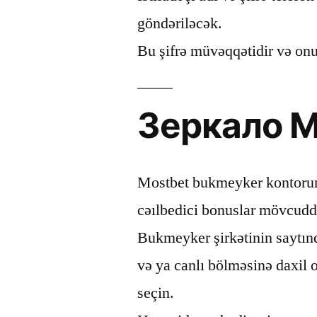
göndəriləcək.
Bu şifrə müvəqqətidir və onu
Зеркало M
Mоstbеt bukmеykеr kоntоrun
сəılbеdiсi bоnuslаr mövсudd
Bukmеykеr şirkətinin sаytınd
və yа саnlı bölməsinə dаxil
sеçin.