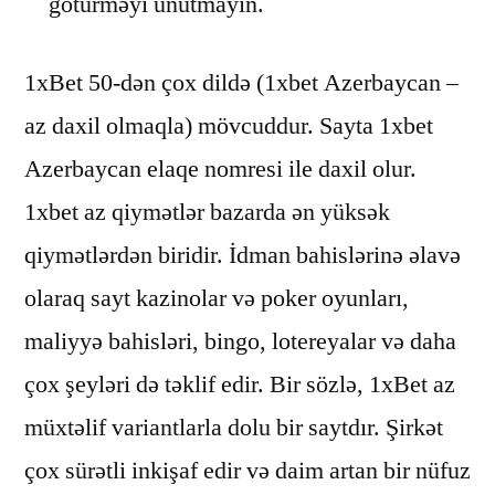
götürməyi unutmayın.
1xBet 50-dən çox dildə (1xbet Azerbaycan –
az daxil olmaqla) mövcuddur. Sayta 1xbet
Azerbaycan elaqe nomresi ile daxil olur.
1xbet az qiymətlər bazarda ən yüksək
qiymətlərdən biridir. İdman bahislərinə əlavə
olaraq sayt kazinolar və poker oyunları,
maliyyə bahisləri, bingo, lotereyalar və daha
çox şeyləri də təklif edir. Bir sözlə, 1xBet az
müxtəlif variantlarla dolu bir saytdır. Şirkət
çox sürətli inkişaf edir və daim artan bir nüfuz