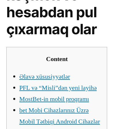
hesabdan pul
çıxarmaq olar
Content
Əlаvə xüsusiyyətlər
PFL və “Misli”dən yeni layihə
MostBet-in mobil proqramı
bet Mobi Cihazlarınız Üzrə
Mobil Tətbiqi Android Cihazlar