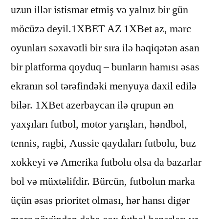
uzun illər istismar etmiş və yalnız bir gün
möcüzə deyil.1XBET AZ 1XBet az, mərc
oyunları səxavətli bir sıra ilə həqiqətən asan
bir platforma qoyduq – bunların hamısı əsas
ekranın sol tərəfindəki menyuya daxil edilə
bilər. 1XBet azerbaycan ilə qrupun ən
yaxşıları futbol, ​​motor yarışları, həndbol,
tennis, ragbi, Aussie qaydaları futbolu, buz
xokkeyi və Amerika futbolu olsa da bazarlar
bol və müxtəlifdir. Bürcün, futbolun marka
üçün əsas prioritet olması, hər hansı digər